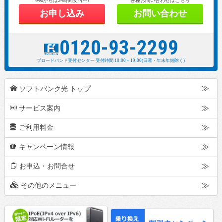
Webからは24時間受付中!
各種お問い合わせはこちら
お申し込み
お問い合わせ
0120-93-2299
z
ブロードバンド受付センター
受付時間 10:00～19:00(日曜・年末年始除く)
h
ソフトバンク光 トップ
p
サービス案内
g
ご利用料金
d
キャンペーン情報
m
お申込・お問合せ
o
その他のメニュー