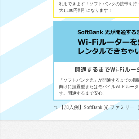
利用できます！ソフトバンクの携帯を持
大1,100円割引になります！
開通するまで
Wi-Fi
「ソフトバンク光」が開通するまでの期
向けに据置型またはモバイルWi-Fiル
す。開通するまで安心!
【加入例】SoftBank 光 ファミリ
*1