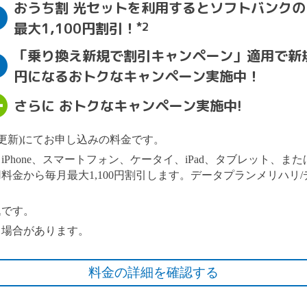
おうち割 光セットを利用するとソフトバンク
2
最大1,100円割引！
*2
「乗り換え新規で割引キャンペーン」適用で新
3
円になるおトクなキャンペーン実施中！
+
さらに おトクなキャンペーン実施中!
動更新)にてお申し込みの料金です。
Phone、スマートフォン、ケータイ、iPad、タブレット、また
料金から毎月最大1,100円割引します。データプランメリハリ
込です。
る場合があります。
料金の詳細を