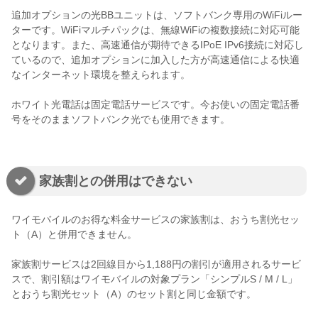
追加オプションの光BBユニットは、ソフトバンク専用のWiFiルー
ターです。WiFiマルチパックは、無線WiFiの複数接続に対応可能
となります。また、高速通信が期待できるIPoE IPv6接続に対応し
ているので、追加オプションに加入した方が高速通信による快適
なインターネット環境を整えられます。
ホワイト光電話は固定電話サービスです。今お使いの固定電話番
号をそのままソフトバンク光でも使用できます。
家族割との併用はできない
ワイモバイルのお得な料金サービスの家族割は、おうち割光セッ
ト（A）と併用できません。
家族割サービスは2回線目から1,188円の割引が適用されるサービ
スで、割引額はワイモバイルの対象プラン「シンプルS / M / L」
とおうち割光セット（A）のセット割と同じ金額です。