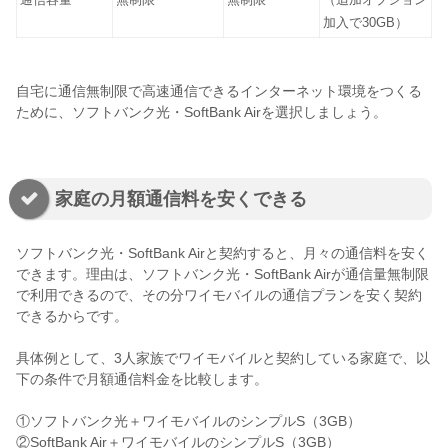
加入で30GB）
自宅に通信無制限で高速通信できるインターネット環境をつくる
ために、ソフトバンク光・SoftBank Airを選択しましょう。
家庭の月額通信料を安くできる
ソフトバンク光・SoftBank Airと契約すると、月々の通信料を安く
できます。理由は、ソフトバンク光・SoftBank Airが通信量無制限
で利用できるので、その分ワイモバイルの通信プランを安く契約
できるからです。
具体例として、3人家族でワイモバイルと契約している家庭で、以
下の条件で月額通信料金を比較します。
①ソフトバンク光＋ワイモバイルのシンプルS（3GB）
②SoftBank Air＋ワイモバイルのシンプルS（3GB）