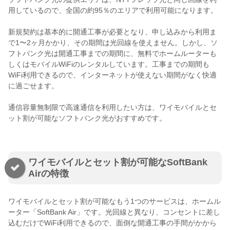
用しているので、全国の約95％のエリアで利用可能になります。
新規契約は基本的に開通工事が必要となり、申し込みから利用ま
で1〜2ヶ月かかり、その期間は光回線を使えません。しかし、ソ
フトバンク光は開通工事までの期間に、無料でホームルーターも
しくはモバイルWiFiのレンタルしています。工事までの期間も
WiFi利用できるので、インターネットが使えない期間がなく快適
に過ごせます。
通信容量無制限で高速通信を利用したい方は、ワイモバイルとセ
ット割が可能なソフトバンク光がおすすめです。
ワイモバイルとセット割が可能なSoftBank
Airの特徴
ワイモバイルとセット割が可能なもう1つのサービスは、ホームル
ーター「SoftBank Air」です。光回線と異なり、コンセントに差し
込むだけでWiFi利用できるので、面倒な開通工事の手間がかから