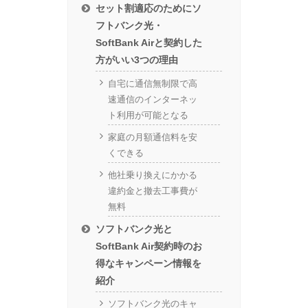
セット割適応のためにソ
フトバンク光・
SoftBank Airと契約した
方がいい3つの理由
自宅に通信無制限で高
速通信のインターネッ
ト利用が可能となる
家庭の月額通信料を安
くできる
他社乗り換えにかかる
違約金と撤去工事費が
無料
ソフトバンク光と
SoftBank Air契約時のお
得なキャンペーン情報を
紹介
ソフトバンク光のキャ