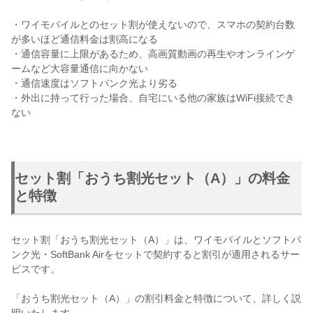
・ワイモバイルとのセット割が使えないので、スマホの契約台数
が多いほど通信料金は割高になる
・通信容量に上限があるため、高画質動画の再生やオンラインゲ
ームなど大容量通信に向かない
・通信速度はソフトバンク光より劣る
・外出に持って行った場合、自宅にいる他の家族はWiFi接続でき
ない
セット割「おうち割光セット（A）」の料金
と特徴
セット割「おうち割光セット（A）」は、ワイモバイルとソフトバ
ンク光・SoftBank Airをセットで契約すると割引が適用されるサー
ビスです。
「おうち割光セット（A）」の割引料金と特徴について、詳しく説