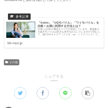
「irumo」「UQモバイル」「ワイモバイル」を
比較！お得に利用する方法とは？
日本には4社の通信キャリアが存在しています。新規参入
の楽天モバイルは巨大な赤字を計上していますので別にし
て、他の3大キャリア（ドコモ・au・ソフトバンク）で
は、官製値下げと言われた国のプラン料金値下げ要請に対
して、横並びの従来からあるメイン...
bb-navi.jp
その他
シェアする