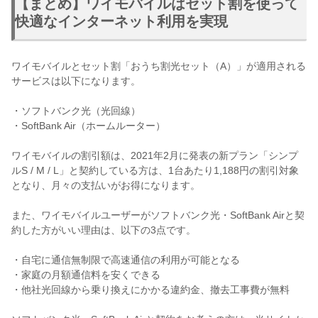
【まとめ】ワイモバイルはセット割を使って
快適なインターネット利用を実現
ワイモバイルとセット割「おうち割光セット（A）」が適用される
サービスは以下になります。
・ソフトバンク光（光回線）
・SoftBank Air（ホームルーター）
ワイモバイルの割引額は、2021年2月に発表の新プラン「シンプ
ルS / M / L」と契約している方は、1台あたり1,188円の割引対象
となり、月々の支払いがお得になります。
また、ワイモバイルユーザーがソフトバンク光・SoftBank Airと契
約した方がいい理由は、以下の3点です。
・自宅に通信無制限で高速通信の利用が可能となる
・家庭の月額通信料を安くできる
・他社光回線から乗り換えにかかる違約金、撤去工事費が無料