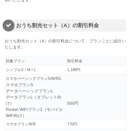
明いたします。
おうち割光セット（A）の割引料金
おうち割光セット（A）の割引料金について、プランごとに紹介い
たします。
対象プラン
割引料金
シンプルS / M / L
1,188円
スマホベーシックプランS/M/R/L
スマホプランS
データベーシックプランL
データプランL（タブレット向
け）
550円
Pocket WiFiプラン2（モバイル
WiFi向け）
スマホプランM/R
770円