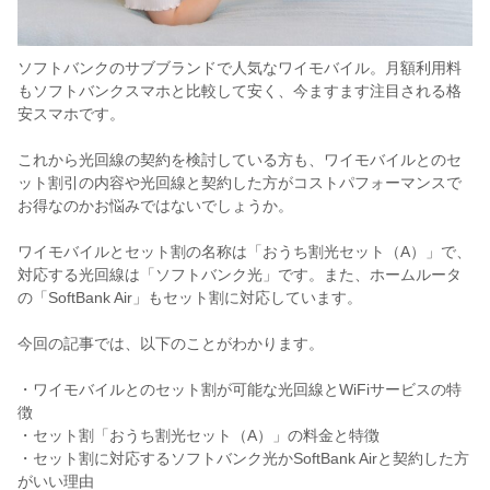
ソフトバンクのサブブランドで人気なワイモバイル。月額利用料
もソフトバンクスマホと比較して安く、今ますます注目される格
安スマホです。
これから光回線の契約を検討している方も、ワイモバイルとのセ
ット割引の内容や光回線と契約した方がコストパフォーマンスで
お得なのかお悩みではないでしょうか。
ワイモバイルとセット割の名称は「おうち割光セット（A）」で、
対応する光回線は「ソフトバンク光」です。また、ホームルータ
の「SoftBank Air」もセット割に対応しています。
今回の記事では、以下のことがわかります。
・ワイモバイルとのセット割が可能な光回線とWiFiサービスの特
徴
・セット割「おうち割光セット（A）」の料金と特徴
・セット割に対応するソフトバンク光かSoftBank Airと契約した方
がいい理由