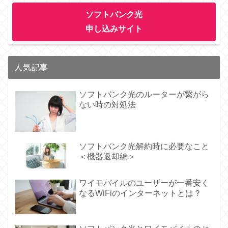
ソフトバンク光
申し込みサイト
人気記事
ソフトバンク光のルーターが繋がら
ない時の対処法
ソフトバンク光解約時に必要なこと
＜機器返却編＞
ワイモバイルのユーザーが一番安く
なるWiFiのインターネットとは？