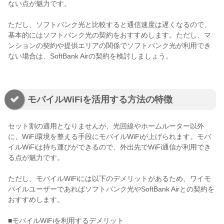
ない点が魅力です。
ただし、ソフトバンク光と比較すると通信速度は遅くなるので、
基本的にはソフトバンク光の契約をおすすめします。ただし、マ
ンションの契約や提供エリアの関係でソフトバンク光が利用でき
ない場合は、SoftBank Airの契約を検討しましょう。
モバイルWiFiを活用する方法の特徴
セット割の適用となりませんが、光回線やホームルーター以外
に、WiFi環境を整える手段にモバイルWiFiが上げられます。モバ
イルWiFiは持ち運びができるので、外出先でWiFi通信が利用でき
る点が魅力です。
ただし、モバイルWiFiには以下のデメリットがあるため、ワイモ
バイルユーザーであればソフトバンク光やSoftBank Airとの契約を
おすすめします。
■モバイルWiFiを利用するデメリット