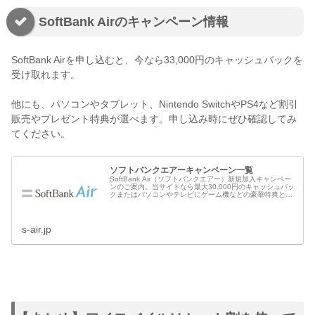
SoftBank Airのキャンペーン情報
SoftBank Airを申し込むと、今なら33,000円のキャッシュバックを
受け取れます。
他にも、パソコンやタブレット、Nintendo SwitchやPS4など割引
販売やプレゼント特典が選べます。申し込み時にぜひ確認してみ
てください。
ソフトバンクエアーキャンペーン一覧
SoftBank Air（ソフトバンクエアー）新規加入キャンペー
ンのご案内。当サイトなら最大30,000円のキャッシュバッ
クまたはパソコンやテレビにゲーム機などの豪華特典と選
べるキャンペーンを実施中♪さらにソフトバンク公式キャン
ペーンと併用可能でダブルでお得！
s-air.jp