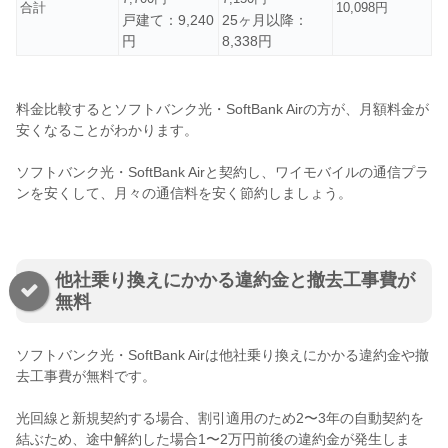
合計
10,098円
戸建て：9,240
25ヶ月以降：
円
8,338円
料金比較するとソフトバンク光・SoftBank Airの方が、月額料金が
安くなることがわかります。
ソフトバンク光・SoftBank Airと契約し、ワイモバイルの通信プラ
ンを安くして、月々の通信料を安く節約しましょう。
他社乗り換えにかかる違約金と撤去工事費が
無料
ソフトバンク光・SoftBank Airは他社乗り換えにかかる違約金や撤
去工事費が無料です。
光回線と新規契約する場合、割引適用のため2〜3年の自動契約を
結ぶため、途中解約した場合1〜2万円前後の違約金が発生しま