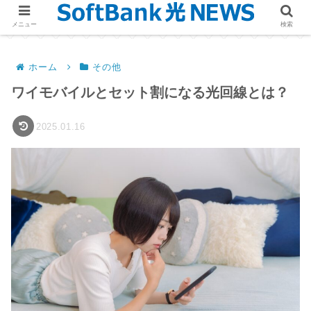
メニュー
検索
ホーム
その他
ワイモバイルとセット割になる光回線とは？
2025.01.16