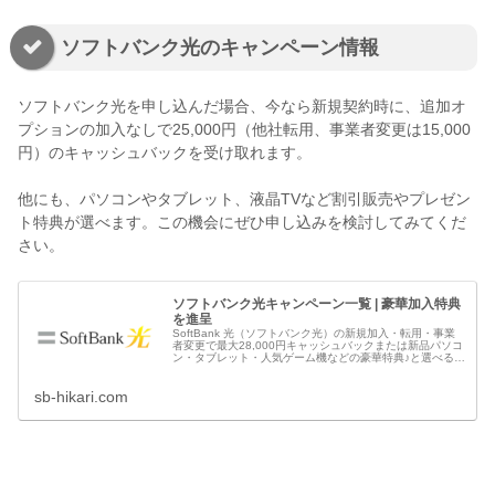
ソフトバンク光のキャンペーン情報
ソフトバンク光を申し込んだ場合、今なら新規契約時に、追加オ
プションの加入なしで25,000円（他社転用、事業者変更は15,000
円）のキャッシュバックを受け取れます。
他にも、パソコンやタブレット、液晶TVなど割引販売やプレゼン
ト特典が選べます。この機会にぜひ申し込みを検討してみてくだ
さい。
ソフトバンク光キャンペーン一覧 | 豪華加入特典
を進呈
SoftBank 光（ソフトバンク光）の新規加入・転用・事業
者変更で最大28,000円キャッシュバックまたは新品パソコ
ン・タブレット・人気ゲーム機などの豪華特典♪と選べるキ
ャンペーン実施中！ソフトバンクの公式キャンペーンとも
併用可能でダブルでお得。
sb-hikari.com