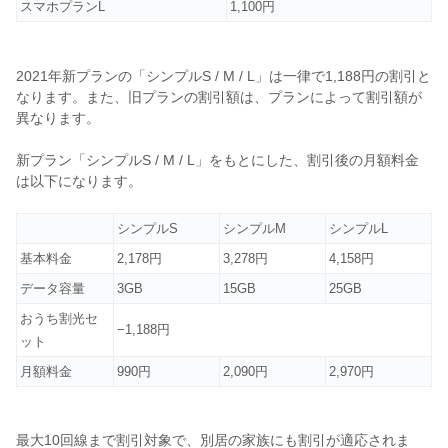
スマホプランL
1,100円
2021年新プランの「シンプルS / M / L」は一律で1,188円の割引と
なります。また、旧プランの割引額は、プランによって割引額が
異なります。
新プラン「シンプルS / M / L」をもとにした、割引後の月額料金
は以下になります。
シンプルS
シンプルM
シンプルL
基本料金
2,178円
3,278円
4,158円
データ容量
3GB
15GB
25GB
おうち割光セ
−1,188円
ット
月額料金
990円
2,090円
2,970円
最大10回線まで割引対象で、別居の家族にも割引が適応されま