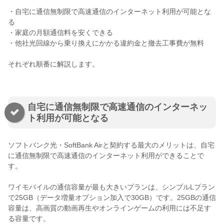
・自宅に通信無制限で高速通信のインターネット利用が可能とな
る
・家庭の月額通信料を安くできる
・他社光回線から乗り換えにかかる違約金と撤去工事費が無料
それぞれ順番に解説します。
自宅に通信無制限で高速通信のインターネッ
ト利用が可能となる
ソフトバンク光・SoftBank Airと契約する最大のメリットは、自宅
に通信無制限で高速通信のインターネット利用ができることで
す。
ワイモバイルの通信容量が最も大きいプランは、シンプルLプラン
で25GB（データ増量オプション加入で30GB）です。25GBの通信
容量は、高画質の動画再生やオンラインゲームの利用には不足す
る容量です。