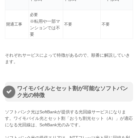
必要
※転用や一部マ
開通工事
不要
不要
ンションでは不
要
それぞれサービスによって特徴があるので、順番に解説していき
ます。
ワイモバイルとセット割が可能なソフトバン
ク光の特徴
ソフトバンク光はSoftBankが提供する光回線サービスになりま
す。ワイモバイル光とセット割「おうち割光セット（A）」が適応
になる光回線は、SoftBank光のみです。
ソフトバンク光の提供エリアは、NTTフレッツ光と同じ回線を利