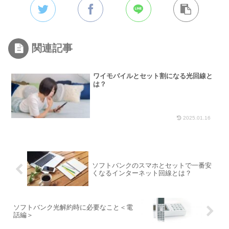
関連記事
ワイモバイルとセット割になる光回線と
は？
2025.01.16
ソフトバンクのスマホとセットで一番安
くなるインターネット回線とは？
ソフトバンク光解約時に必要なこと＜電
話編＞