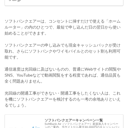
ソフトバンクエアーは、コンセントに挿すだけで使える「ホーム
ルーター」の内のひとつで、最短で申し込んだ日の翌日から使い
始めることができます。
ソフトバンクエアーの申し込みでも現金キャッシュバックが受け
取れ、さらにソフトバンクやワイモバイルとのセット割も利用可
能です。
通信速度は光回線に及ばないものの、普通にWebサイトの閲覧や
SNS、YouTubeなどで動画閲覧をする程度であれば、通信品質も
全く問題ありません。
光回線の開通工事ができない・開通工事をしたくない人は、これ
を機にソフトバンクエアーを検討するのも一考の余地ありといえ
るでしょう。
ソフトバンクエアーキャンペーン一覧
SoftBank Air（ソフトバンクエアー）新規加入キャンペー
ンのご案内。当サイトなら最大30,000円のキャッシュバッ