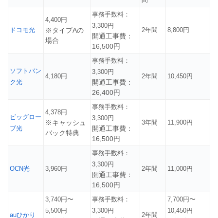
事務手数料：
4,400円
3,300円
ドコモ光
※タイプAの
2年間
8,800円
開通工事費：
場合
16,500円
事務手数料：
ソフトバン
3,300円
4,180円
2年間
10,450円
ク光
開通工事費：
26,400円
事務手数料：
4,378円
ビッグロー
3,300円
※キャッシュ
3年間
11,900円
ブ光
開通工事費：
バック特典
16,500円
事務手数料：
3,300円
OCN光
3,960円
2年間
11,000円
開通工事費：
16,500円
3,740円〜
事務手数料：
7,700円〜
5,500円
3,300円
10,450円
auひかり
2年間