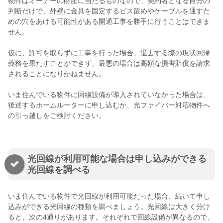
物件はオーナーの財産に当たるものなので、契約者となる自分の
判断だけで、外壁に金具を固定するビス留めやケーブルを通すた
めの穴をあける可能性がある開通工事を勝手に行うことはできま
せん。
仮に、許可を取らずに工事を行った場合、退去する際の現状回帰
義務を果たすことができず、最悪の場合は高額な損害賠償を請求
されることになりかねません。
いま住んでいる物件に回線設備が導入されていなかった場合は、
後述するホームルーターに申し込むか、光ファイバー対応物件へ
の引っ越しをご検討ください。
光回線が利用可能な場合は申し込みができる
光回線を調べる
いま住んでいる物件で光回線が利用可能だった場合、続いて申し
込みができる光回線の種類を調べましょう。光回線は大きく分け
ると、次の4通りがあります。それぞれで回線設備が異なるので、