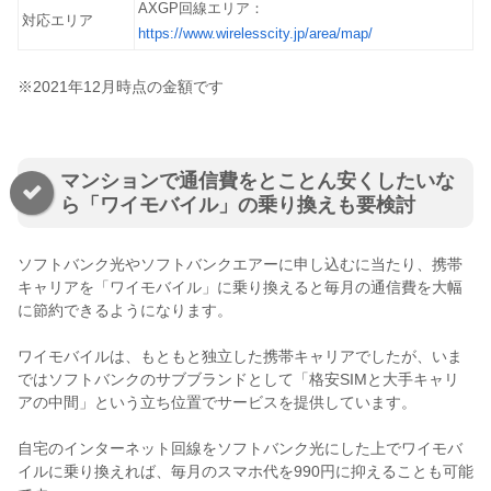
AXGP回線エリア：
対応エリア
https://www.wirelesscity.jp/area/map/
※2021年12月時点の金額です
マンションで通信費をとことん安くしたいな
ら「ワイモバイル」の乗り換えも要検討
ソフトバンク光やソフトバンクエアーに申し込むに当たり、携帯
キャリアを「ワイモバイル」に乗り換えると毎月の通信費を大幅
に節約できるようになります。
ワイモバイルは、もともと独立した携帯キャリアでしたが、いま
ではソフトバンクのサブブランドとして「格安SIMと大手キャリ
アの中間」という立ち位置でサービスを提供しています。
自宅のインターネット回線をソフトバンク光にした上でワイモバ
イルに乗り換えれば、毎月のスマホ代を990円に抑えることも可能