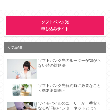
ソフトバンク光
申し込みサイト
人気記事
ソフトバンク光のルーターが繋がら
ない時の対処法
ソフトバンク光解約時に必要なこと
＜機器返却編＞
ワイモバイルのユーザーが一番安く
なるWiFiのインターネットとは？