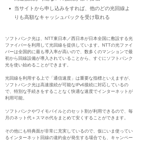
当サイトから申し込みをすれば、他のどの光回線よ
りも高額なキャッシュバックを受け取れる
ソフトバンク光は、NTT東日本／西日本が日本全国に敷設する光
ファイバーを利用して光回線を提供しています。NTTの光ファイ
バーは全国的に最も導入率が高いので、数多くのマンションで最
初から回線設備が導入されていることから、すぐにソフトバンク
光を使い始めることができます。
光回線を利用する上で「通信速度」は重要な指標といえますが、
ソフトバンク光は高速接続が可能なIPv6接続に対応しているの
で、特別な手続きをすることなく快適な速度でインターネットが
利用可能。
ソフトバンクやワイモバイルとのセット割が利用できるので、毎
月のネット代＋スマホ代をまとめて安くすることができます。
その他にも特典面が非常に充実しているので、仮にいま使ってい
るインターネット回線の違約金が発生する場合でも、キャンペー