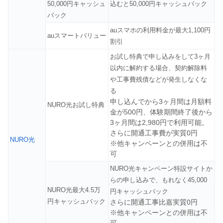
50,000円キャッシュ
込むと50,000円キャッシュバック
バック
auスマホの利用料金が最大1,100円
auスマートバリュー
割引
お試し特典で申し込みをして3ヶ月
以内に解約する場合、契約解除料
や工事費残債などが発生しなくな
る
申し込んでから3ヶ月間は月額料
NURO光お試し特典
金が500円、体験期間終了後から
3ヶ月間は2,980円で利用可能。
さらに開通工事費が実質0円
NURO光
※他キャンペーンとの併用は不
可
NURO光キャンペーン特設サイトか
らの申し込みで、もれなく45,000
NURO光最大4.5万
円キャッシュバック
円キャッシュバック
さらに開通工事比嘉実質0円
※他キャンペーンとの併用は不
可