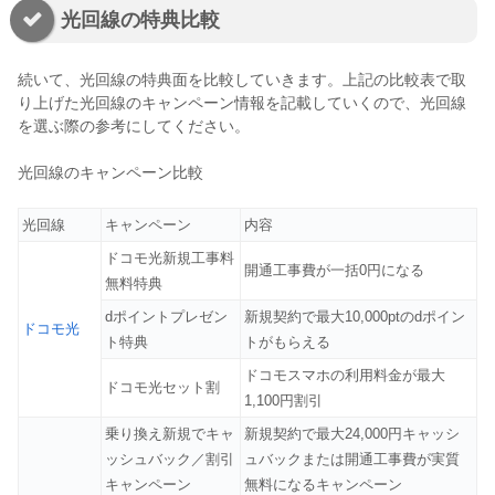
光回線の特典比較
続いて、光回線の特典面を比較していきます。上記の比較表で取
り上げた光回線のキャンペーン情報を記載していくので、光回線
を選ぶ際の参考にしてください。
光回線のキャンペーン比較
光回線
キャンペーン
内容
ドコモ光新規工事料
開通工事費が一括0円になる
無料特典
dポイントプレゼン
新規契約で最大10,000ptのdポイン
ドコモ光
ト特典
トがもらえる
ドコモスマホの利用料金が最大
ドコモ光セット割
1,100円割引
乗り換え新規でキャ
新規契約で最大24,000円キャッシ
ッシュバック／割引
ュバックまたは開通工事費が実質
キャンペーン
無料になるキャンペーン