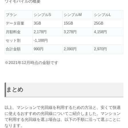
ワイモバイルの概要
プラン
シンプルS
シンプルM
シンプルL
データ容量
3GB
15GB
25GB
月額料金
2,178円
3,278円
4,158円
セット割
-1,188円
合計金額
990円
2,090円
2,970円
※2021年12月時点の金額です
まとめ
以上、マンションで光回線を利用するための方法と、安くて快適
に使えるおすすめの光回線についてご紹介しました。マンション
で利用する光回線を選ぶ場合は、以下の手順に沿って選ぶことに
なります。