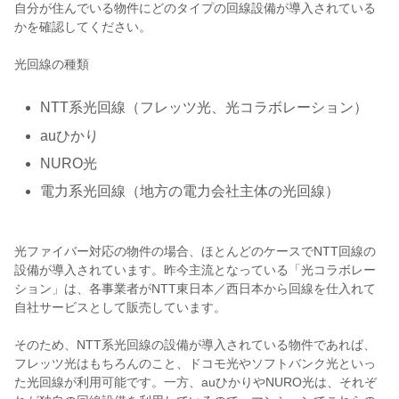
自分が住んでいる物件にどのタイプの回線設備が導入されている
かを確認してください。
光回線の種類
NTT系光回線（フレッツ光、光コラボレーション）
auひかり
NURO光
電力系光回線（地方の電力会社主体の光回線）
光ファイバー対応の物件の場合、ほとんどのケースでNTT回線の
設備が導入されています。昨今主流となっている「光コラボレー
ション」は、各事業者がNTT東日本／西日本から回線を仕入れて
自社サービスとして販売しています。
そのため、NTT系光回線の設備が導入されている物件であれば、
フレッツ光はもちろんのこと、ドコモ光やソフトバンク光といっ
た光回線が利用可能です。一方、auひかりやNURO光は、それぞ