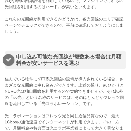
れが独自の回線設備を利用しているので、マンションでこれらの
光回線を利用するのはハードルが高いといえます。
これらの光回線が利用できるかどうかは、各光回線のエリア確認
ページでチェックができるので、事前に確認しておくようにしま
しょう。
申し込み可能な光回線が複数ある場合は月額
料金が安いサービスを選ぶ
住んでいる物件にNTT系光回線の設備が導入されている場合、さ
まざまな光回線に申し込みができます。上述の通り、auひかりと
NURO光は独自回線を利用するので契約できませんが、それ以外
の「○○光」という名称のサービスは、そのほとんどがフレッツ回
線を流用している「光コラボレーション」です。
光コラボレーションはフレッツ光と同じ通信品質なので、最大
1Gbpsの通信速度でインターネットが利用できます。その一方
で、月額料金や特典面は光コラボ事業者によって大きく異なりま